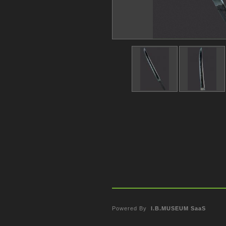
Powered By
I.B.MUSEUM SaaS