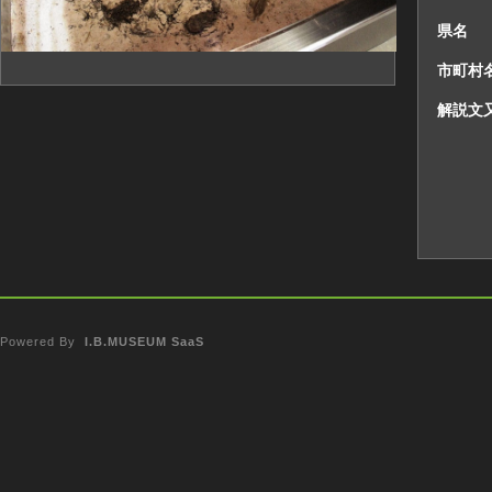
県名
市町村
解説文
Powered By
I.B.MUSEUM SaaS