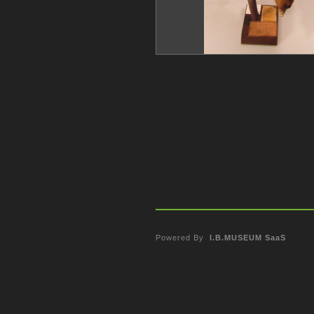
Powered By
I.B.MUSEUM SaaS