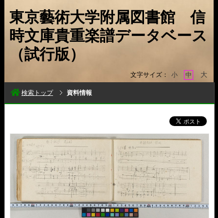
東京藝術大学附属図書館 信
時文庫貴重楽譜データベース
（試行版）
大
文字サイズ：
小
中
検索トップ
資料情報