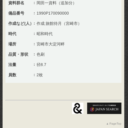
資料群名
岡田一資料（追加分）
備品番号
1990P170090000
作成など(人）
作成:旅館待月（宮崎市）
時代
昭和時代
場所
宮崎市大淀河畔
品質・形状
色刷
法量
径8.7
員数
2枚
PageTop