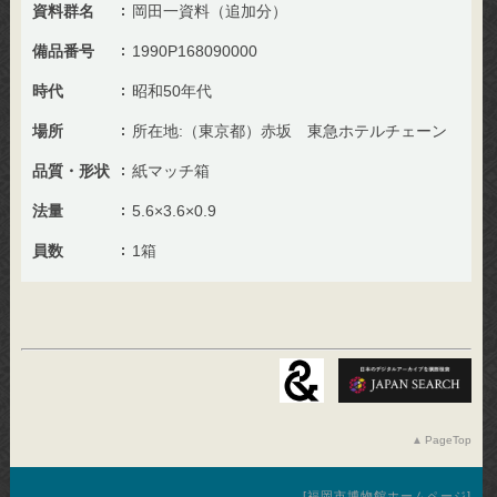
資料群名
岡田一資料（追加分）
備品番号
1990P168090000
時代
昭和50年代
場所
所在地:（東京都）赤坂 東急ホテルチェーン
品質・形状
紙マッチ箱
法量
5.6×3.6×0.9
員数
1箱
PageTop
福岡市博物館ホームページ