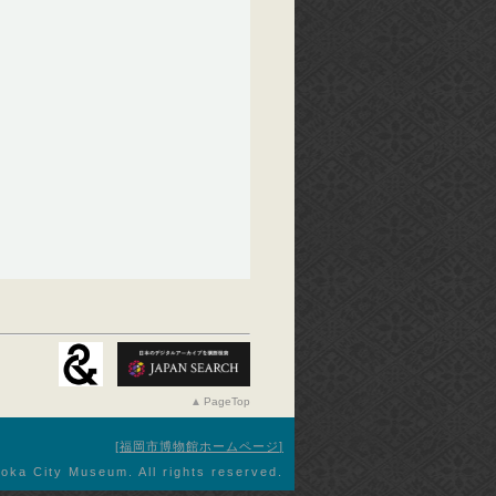
PageTop
福岡市博物館ホームページ
oka City Museum. All rights reserved.