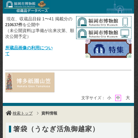
現在、収蔵品目録 1〜41 掲載分の
件
を公開中
210637
（未公開資料は準備が出来次第、順
次公開予定）
所蔵品画像の利用につい
て
大
文字サイズ：
小
中
検索トップ
資料情報
箸袋（うなぎ活魚御越家）