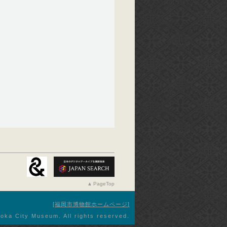
PageTop
福岡市博物館ホームページ
oka City Museum. All rights reserved.