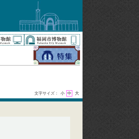
大
文字サイズ：
小
中