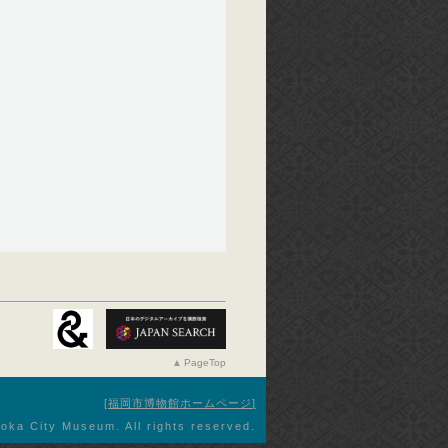
PageTop
福岡市博物館ホームページ
oka City Museum. All rights reserved.