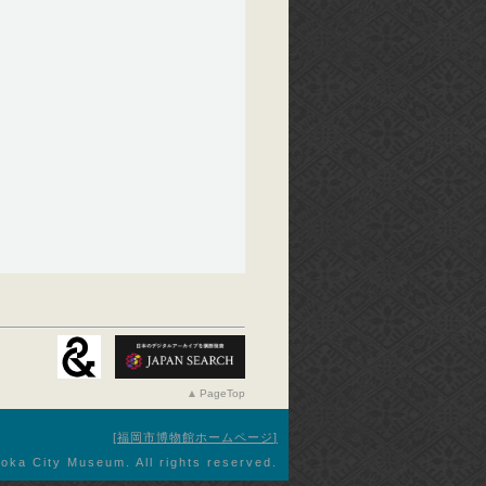
PageTop
福岡市博物館ホームページ
oka City Museum. All rights reserved.