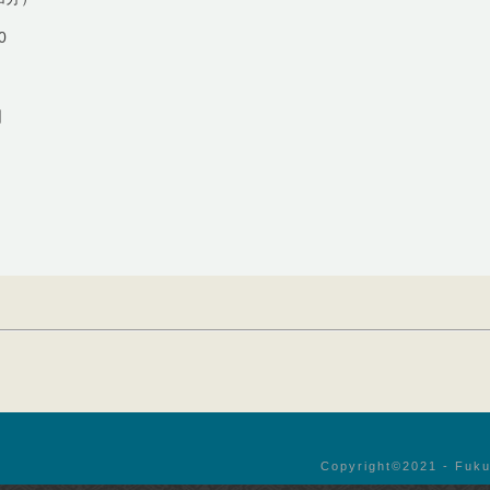
0
日
Copyright©︎2021 - Fuku