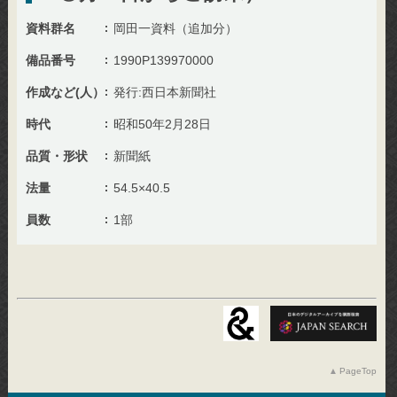
資料群名
岡田一資料（追加分）
備品番号
1990P139970000
作成など(人）
発行:西日本新聞社
時代
昭和50年2月28日
品質・形状
新聞紙
法量
54.5×40.5
員数
1部
PageTop