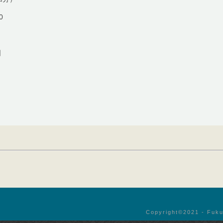
0
日
Copyright©︎2021 - Fuku