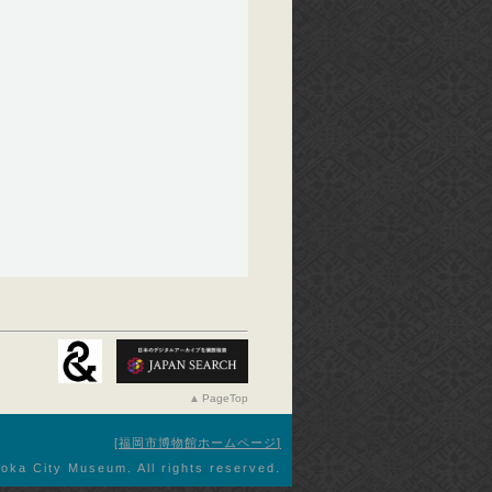
PageTop
福岡市博物館ホームページ
oka City Museum. All rights reserved.