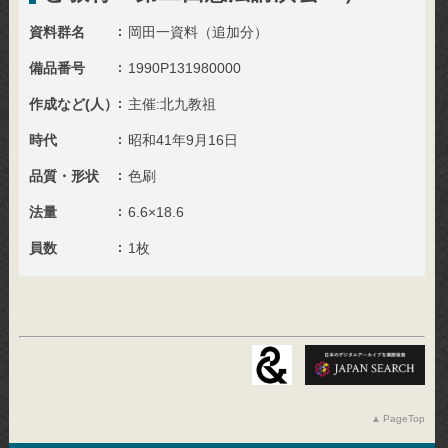
資料群名
岡田一資料（追加分）
備品番号
1990P131980000
作成など(人）
主催:北九教祖
時代
昭和41年9月16日
品質・形状
色刷
法量
6.6×18.6
員数
1枚
PageTop