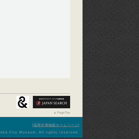
PageTop
福岡市博物館ホームページ
oka City Museum. All rights reserved.