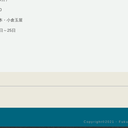
0
本・小倉玉屋
0日～25日
Copyright©︎2021 - Fuku