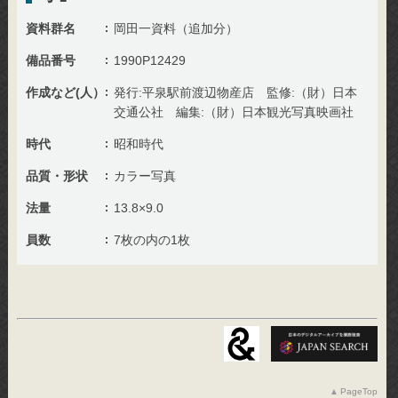
資料群名
岡田一資料（追加分）
備品番号
1990P12429
作成など(人）
発行:平泉駅前渡辺物産店 監修:（財）日本
交通公社 編集:（財）日本観光写真映画社
時代
昭和時代
品質・形状
カラー写真
法量
13.8×9.0
員数
7枚の内の1枚
PageTop