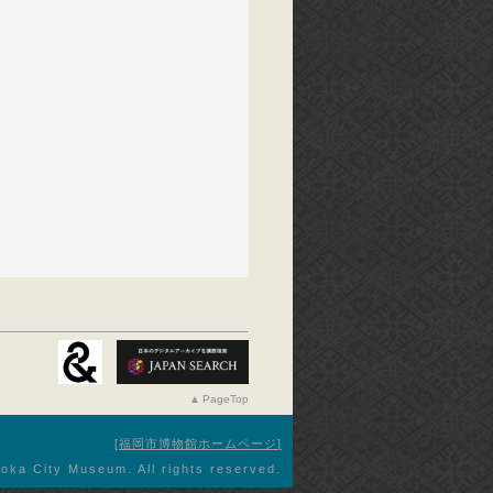
PageTop
福岡市博物館ホームページ
oka City Museum. All rights reserved.