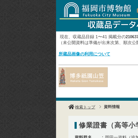
現在、収蔵品目録 1〜41 掲載分の
21063
（未公開資料は準備が出来次第、順次
所蔵品画像の利用について
資料情報
検索トップ
修業證書（高等小
資料群名
岡田一資料（追