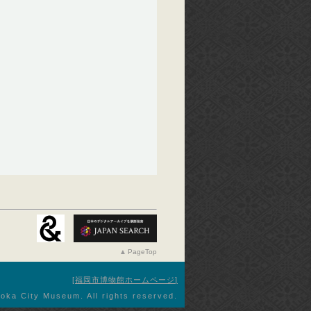
PageTop
福岡市博物館ホームページ
oka City Museum. All rights reserved.