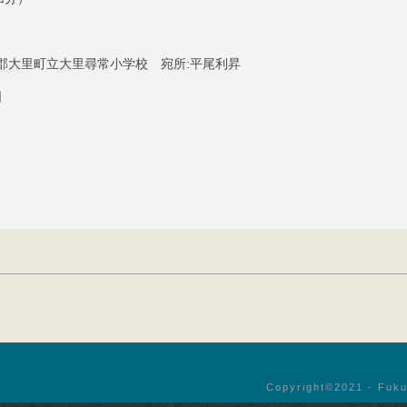
郡大里町立大里尋常小学校 宛所:平尾利昇
日
Copyright©︎2021 - Fuku