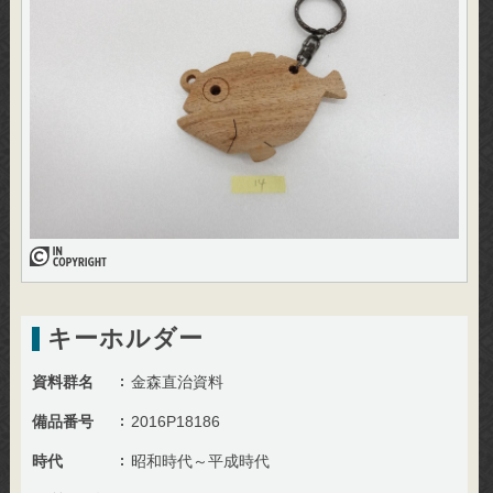
キーホルダー
資料群名
金森直治資料
備品番号
2016P18186
時代
昭和時代～平成時代