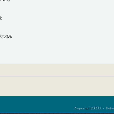
物
電気紋織
Copyright©︎2021 - Fuku