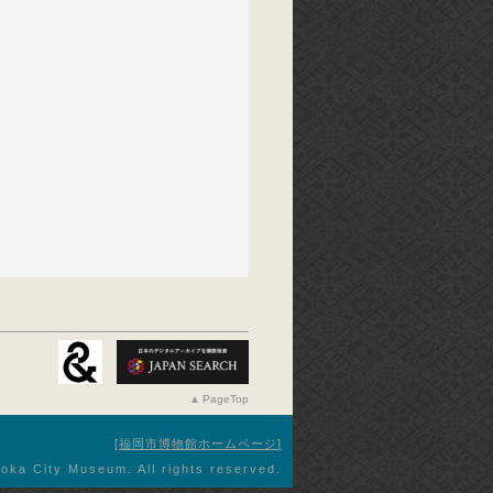
PageTop
福岡市博物館ホームページ
oka City Museum. All rights reserved.