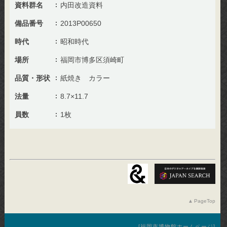
資料群名
内田改造資料
備品番号
2013P00650
時代
昭和時代
場所
福岡市博多区須崎町
品質・形状
紙焼き カラー
法量
8.7×11.7
員数
1枚
PageTop
福岡市博物館ホームページ