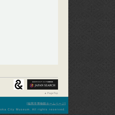
PageTop
福岡市博物館ホームページ
oka City Museum. All rights reserved.