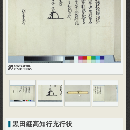
黒田継高知行充行状