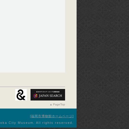
PageTop
福岡市博物館ホームページ
oka City Museum. All rights reserved.