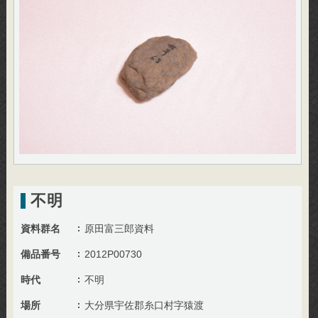
不明
資料群名
原田富三郎資料
備品番号
2012P00730
時代
不明
場所
大分県宇佐郡糸口村字猿渡