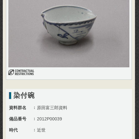
染付碗
資料群名
原田富三郎資料
備品番号
2012P00039
時代
近世