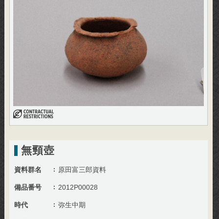
無頸壺
資料群名
原田富三郎資料
備品番号
2012P00028
時代
弥生中期