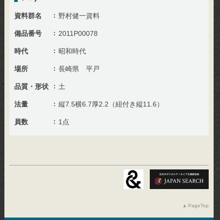
資料群名
野村健一資料
備品番号
2011P00078
時代
昭和時代
場所
長崎県 平戸
品質・形状
土
法量
縦7.5横6.7厚2.2（紐付き縦11.6）
員数
1点
PageTop