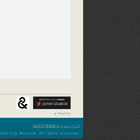
PageTop
福岡市博物館ホームページ
oka City Museum. All rights reserved.