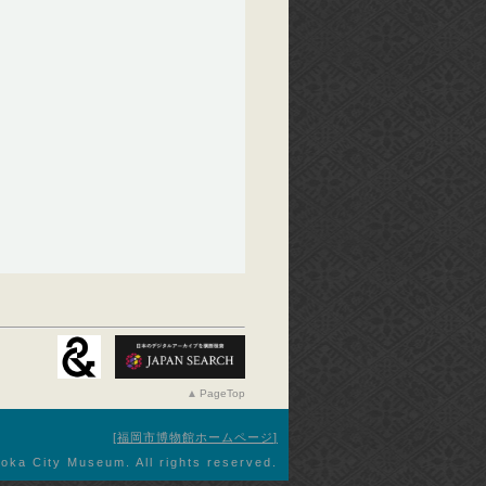
PageTop
福岡市博物館ホームページ
oka City Museum. All rights reserved.