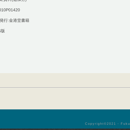
010P01420
 発行:金港堂書籍
6版
Copyright©︎2021 - Fuku