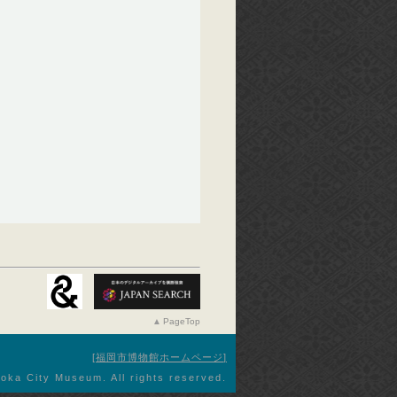
PageTop
福岡市博物館ホームページ
oka City Museum. All rights reserved.