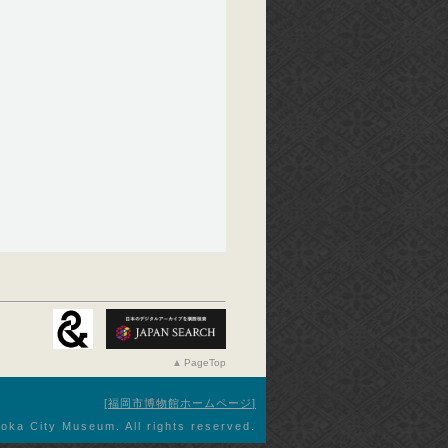
PageTop
福岡市博物館ホームページ
oka City Museum. All rights reserved.