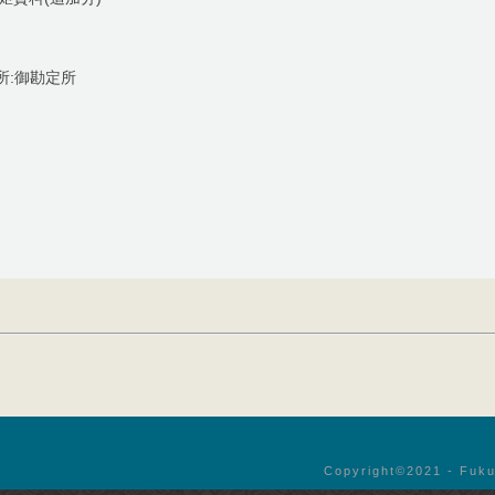
所:御勘定所
Copyright©︎2021 - Fuku