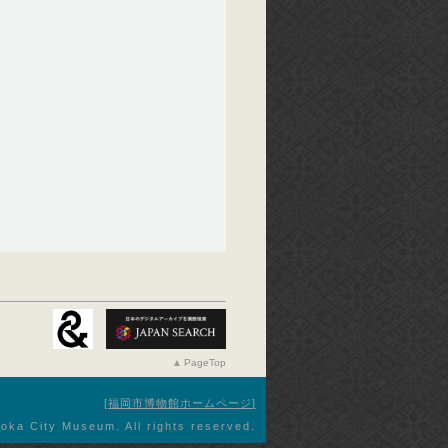
PageTop
福岡市博物館ホームページ
oka City Museum. All rights reserved.