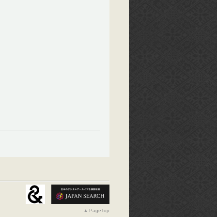
PageTop