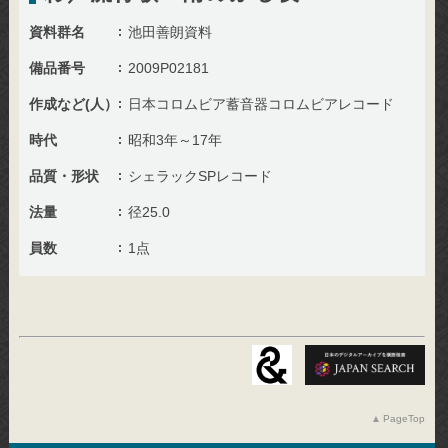
資料群名
池田善朗資料
備品番号
2009P02181
作成など(人）
日本コロムビア蓄音器コロムビアレコード
時代
昭和3年～17年
品質・形状
シェラックSPレコード
法量
径25.0
員数
1点
PageTop