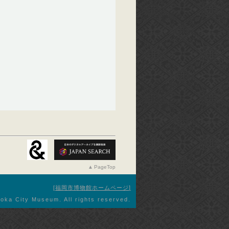
PageTop
福岡市博物館ホームページ
oka City Museum. All rights reserved.