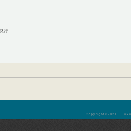
/発行
Copyright©︎2021 - Fuku