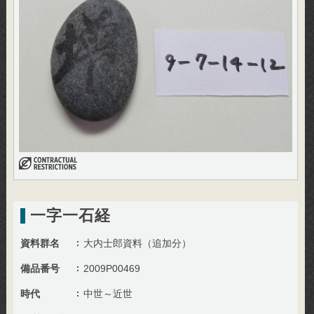
一字一石経
資料群名
大内士郎資料（追加分）
備品番号
2009P00469
時代
中世～近世