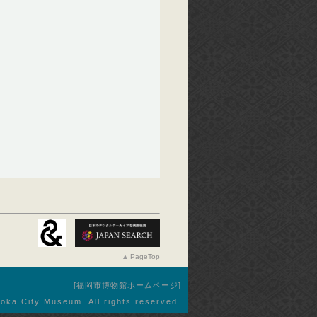
PageTop
福岡市博物館ホームページ
oka City Museum. All rights reserved.