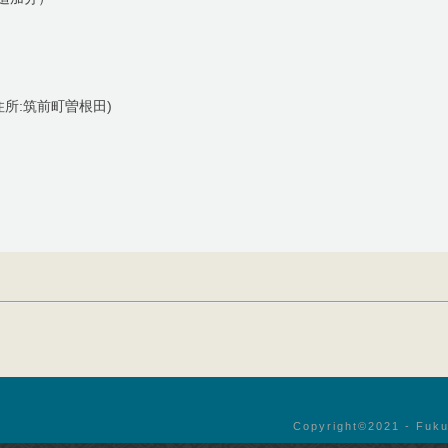
住所:筑前町曽根田)
Copyright©︎2021 - Fuku