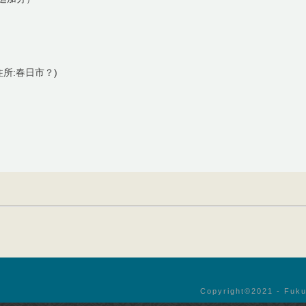
住所:春日市？)
Copyright©︎2021 - Fuku