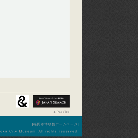
PageTop
福岡市博物館ホームページ
oka City Museum. All rights reserved.