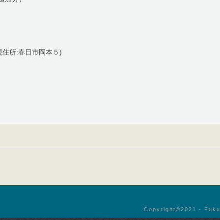
現住所:春日市岡本５)
）
Copyright©︎2021 - Fuku