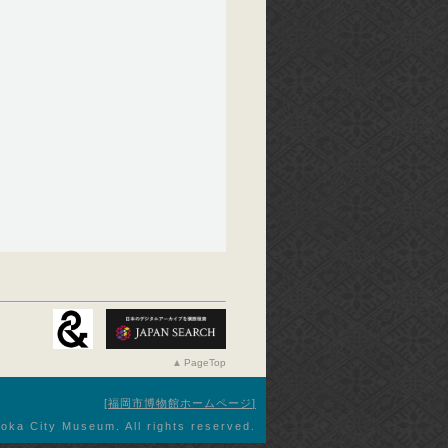
PageTop
福岡市博物館ホームページ
oka City Museum. All rights reserved.