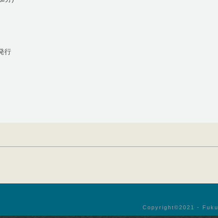
発行
Copyright©︎2021 - Fuku