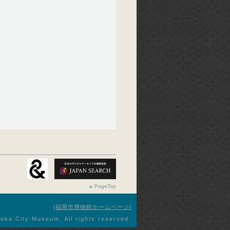
PageTop
福岡市博物館ホームページ
oka City Museum. All rights reserved.