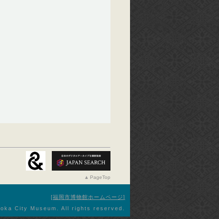
PageTop
福岡市博物館ホームページ
oka City Museum. All rights reserved.