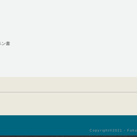
ペン書
Copyright©︎2021 - Fuku