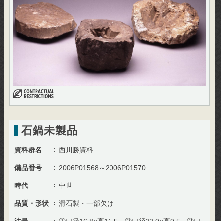
石鍋未製品
資料群名
西川勝資料
備品番号
2006P01568～2006P01570
時代
中世
品質・形状
滑石製・一部欠け