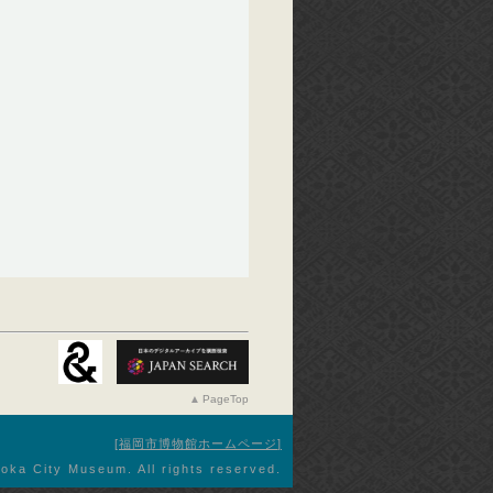
PageTop
福岡市博物館ホームページ
oka City Museum. All rights reserved.