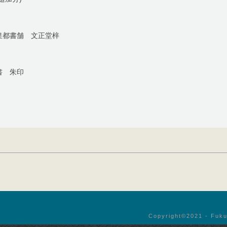
皇都書舗 文正堂梓
書 朱印
Copyright©︎2021 - Fuku