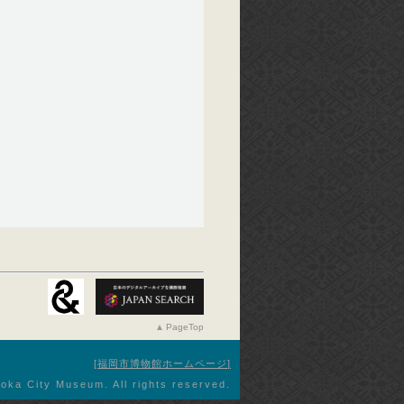
PageTop
福岡市博物館ホームページ
oka City Museum. All rights reserved.