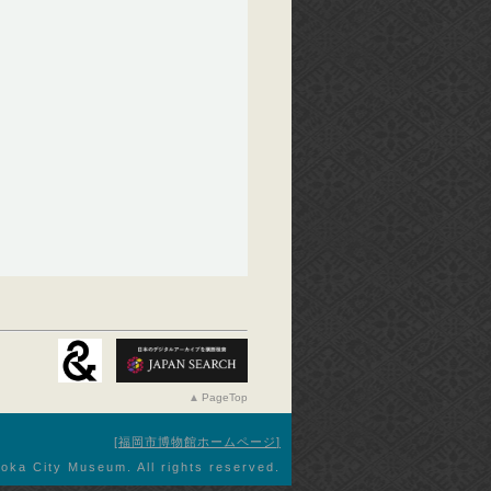
PageTop
福岡市博物館ホームページ
oka City Museum. All rights reserved.