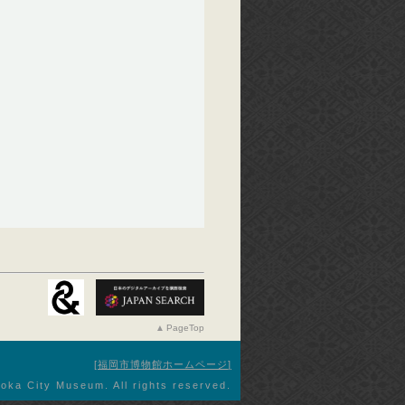
PageTop
福岡市博物館ホームページ
oka City Museum. All rights reserved.