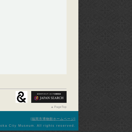
PageTop
福岡市博物館ホームページ
oka City Museum. All rights reserved.