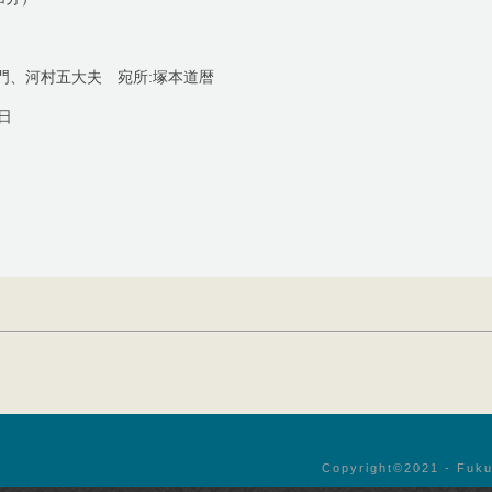
門、河村五大夫 宛所:塚本道暦
7日
Copyright©︎2021 - Fuku