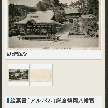
絵葉書｢アルバム｣鎌倉鶴岡八幡宮