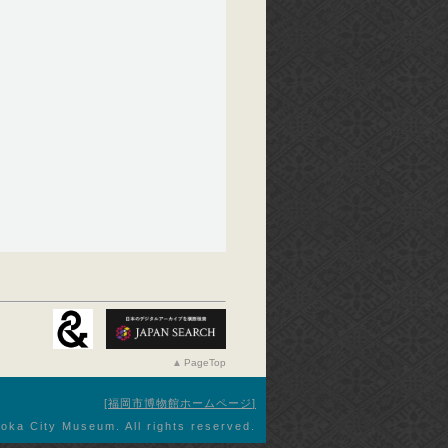
PageTop
福岡市博物館ホームページ
oka City Museum. All rights reserved.