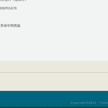
005P01678
行享保年間再版
Copyright©︎2021 - Fuku